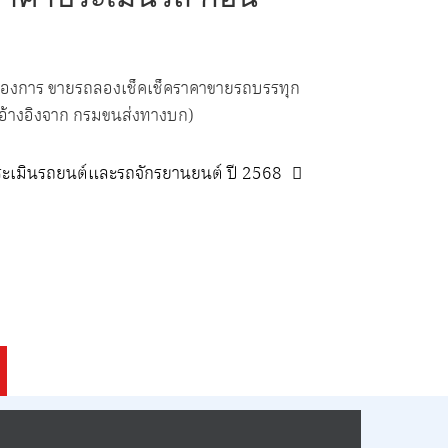
องการ ขายรถลองเช็คเช็คราคาขายรถบรรทุก
(อ้างอิงจาก กรมขนส่งทางบก)
ระเมินรถยนต์และรถจักรยานยนต์ ปี 2568