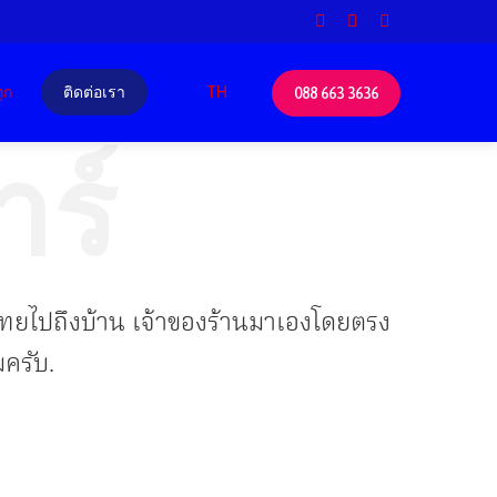
ุก
ติดต่อเรา
TH
088 663 3636
าร์
ั่วไทยไปถึงบ้าน เจ้าของร้านมาเองโดยตรง
มครับ.