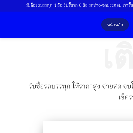
รับซื้อรถบรรทุก 4 ล้อ รับซื้อรถ 6 ล้อ รถห้าง-จดประกอบ เราซื้อไ
หน้าหลัก
เต
รับซื้อรถบรรทุก ให้ราคาสูง จ่ายสด จบใ
เช็คร