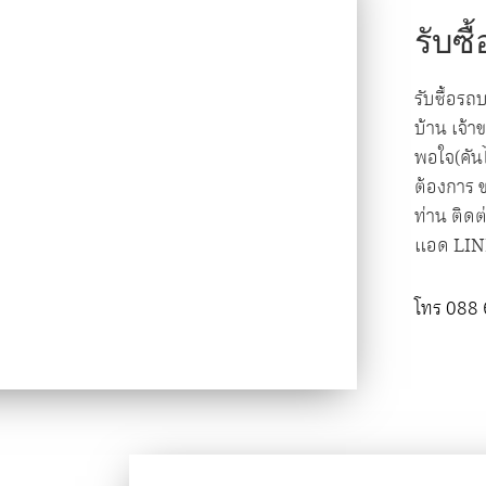
รับซ
รับซื้อรถ
บ้าน เจ้
พอใจ(คันไ
ต้องการ 
ท่าน ติดต
แอด LIN
โทร 088