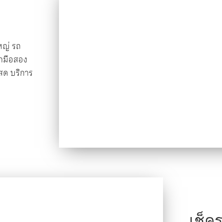
ใหญ่ รถ
ุกมือสอง
นสด บริการ
เช็ค