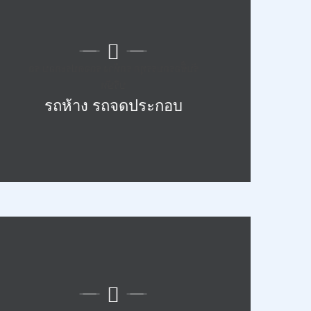
รับซื้อรถบรรทุก รถห้าง รถจดประกอบ รถ
บริษัท
รถห้าง รถจดประกอบ