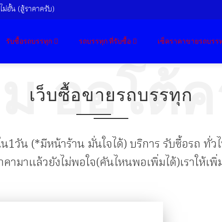
ม่อั้น (สู้ราคาครับ)
รับซื้อรถบรรทุก
รถบรรทุก ที่รับซื้อ
เซ็คราคาขายรถบรรท
ิม ออโต้ค
เว็บซื้อขายรถบรรทุก
น1วัน (*มีหน้าร้าน มั่นใจได้) บริการ รับซื้อรถ ท
าคามาแล้วยังไม่พอใจ(คันไหนพอเพิ่มได้)เราให้เพิ่