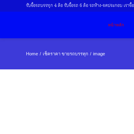
รับซื้อรถบรรทุก 4 ล้อ รับซื้อรถ 6 ล้อ รถห้าง-จดประกอบ เราซื้อไ
หน้าหลัก
Home
เช็คราคา ขายรถบรรทุก
image