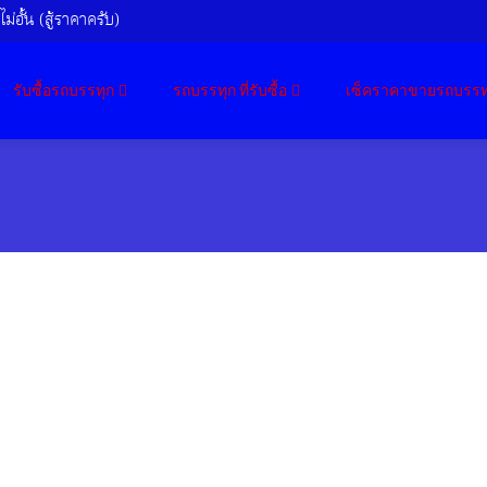
ม่อั้น (สู้ราคาครับ)
รับซื้อรถบรรทุก
รถบรรทุก ที่รับซื้อ
เซ็คราคาขายรถบรรท