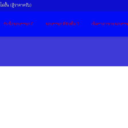
ม่อั้น (สู้ราคาครับ)
รับซื้อรถบรรทุก
รถบรรทุก ที่รับซื้อ
เซ็คราคาขายรถบรรท