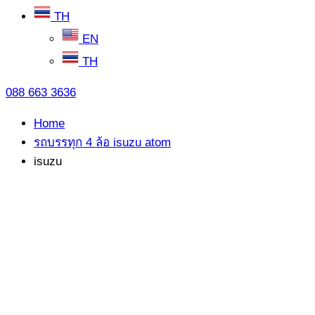
TH
EN
TH
088 663 3636
Home
รถบรรทุก 4 ล้อ isuzu atom
isuzu