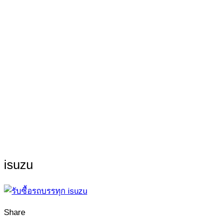
isuzu
Share